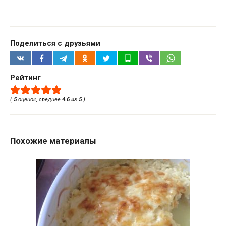
Поделиться с друзьями
Рейтинг
(
5
оценок, среднее
4.6
из
5
)
Похожие материалы