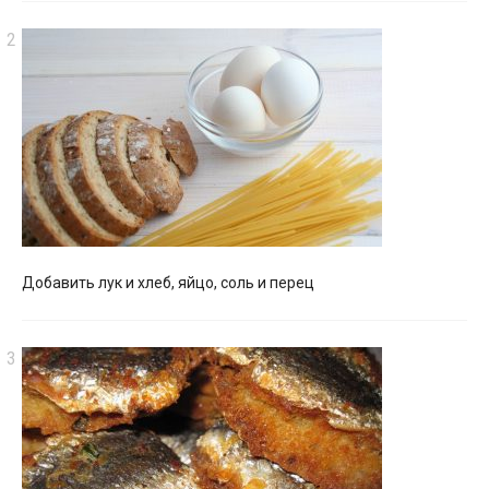
Добавить лук и хлеб, яйцо, соль и перец