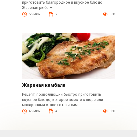
приготовить благородное и вкусное блюдо.
Жареная рыба —
55 мин.
2
838
Жареная камбала
Рецепт, позволяющий быстро приготовить
вкусное блюдо, которое вместе с пюре или
макаронами станет отличным
45 мин.
4
680