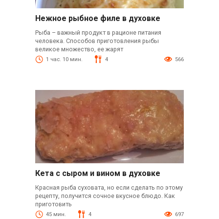
Нежное рыбное филе в духовке
Рыба – важный продукт в рационе питания
человека. Способов приготовления рыбы
великое множество, ее жарят
1 час. 10 мин.
4
566
Кета с сыром и вином в духовке
Красная рыба суховата, но если сделать по этому
рецепту, получится сочное вкусное блюдо. Как
приготовить
45 мин.
4
697