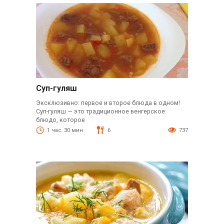
Суп-гуляш
Эксклюзивно: первое и второе блюда в одном!
Суп-гуляш — это традиционное венгерское
блюдо, которое
1 час. 30 мин.
6
737