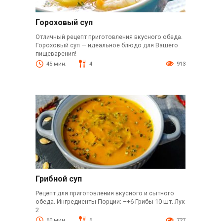
Гороховый суп
Отличный рецепт приготовления вкусного обеда.
Гороховый суп — идеальное блюдо для Вашего
пищеварения!
45 мин.
4
913
Грибной суп
Рецепт для приготовления вкусного и сытного
обеда. Ингредиенты Порции: –+6 Грибы 10 шт. Лук
2
60 мин.
6
727