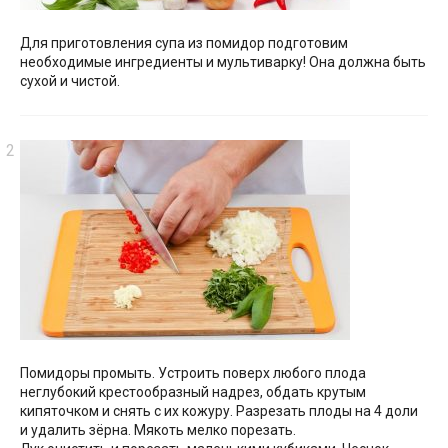
Для приготовления супа из помидор подготовим
необходимые ингредиенты и мультиварку! Она должна быть
сухой и чистой.
Помидоры промыть. Устроить поверх любого плода
неглубокий крестообразный надрез, обдать крутым
кипяточком и снять с их кожуру. Разрезать плоды на 4 доли
и удалить зёрна. Мякоть мелко порезать.