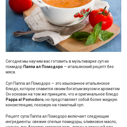
Сегодня мы научим вас готовить в мультиварке суп из
помидор
Паппа ал Помодоро
— итальянский рецепт без
мяса.
Суп Паппа ал Помодоро — это изысканное итальянское
блюдо, которое славится своим богатым вкусом и ароматом.
Он основан на том же принципе, что и оригинальное блюдо
Pappa al Pomodoro
, но представляет собой более жидкую
консистенцию, похожую на томатный суп.
Рецепт супа Паппа ал Помодоро включает следующие
ингредиенты: свежие спелые помидоры, оливковое масло,