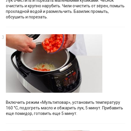
Лук очистить и порезать маленькими кубиками. Чеснок
очистить и крупно нарубить. Чили очистить от зёрен, помыть
прохладной водой и размельчить. Базилик промыть,
обсушить и порезать.
Включить режим «Мультиповар», установить температуру
160 °С, подогреть масло и обжарить лук, 5 минут. Прибавить
еще помидор, готовить еще 5 минут.