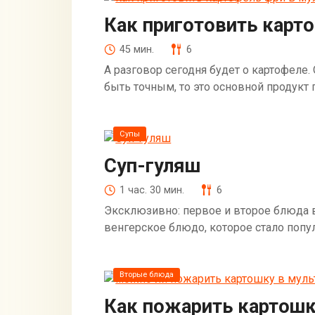
Как приготовить карт
45 мин.
6
А разговор сегодня будет о картофеле.
быть точным, то это основной продукт 
Супы
Суп-гуляш
1 час. 30 мин.
6
Эксклюзивно: первое и второе блюда 
венгерское блюдо, которое стало попул
Вторые блюда
Как пожарить картошк