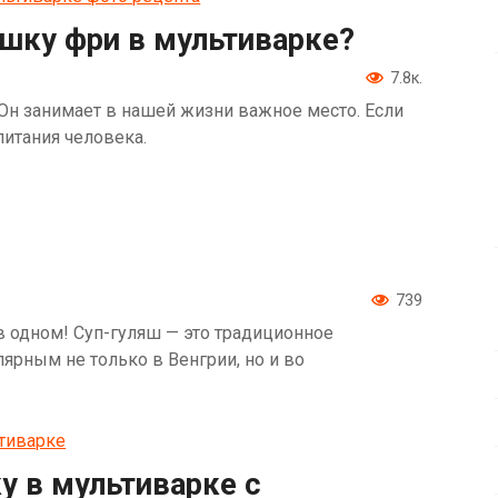
ошку фри в мультиварке?
7.8к.
 Он занимает в нашей жизни важное место. Если
питания человека.
739
в одном! Суп-гуляш — это традиционное
ярным не только в Венгрии, но и во
у в мультиварке с