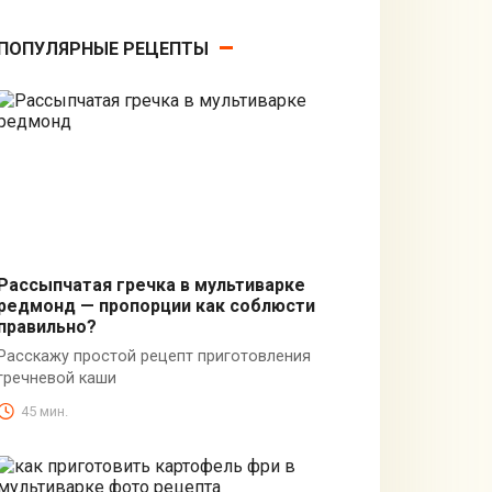
ПОПУЛЯРНЫЕ РЕЦЕПТЫ
Рассыпчатая гречка в мультиварке
редмонд — пропорции как соблюсти
каша в мультиварке
правильно?
Расскажу простой рецепт приготовления
гречневой каши
45 мин.