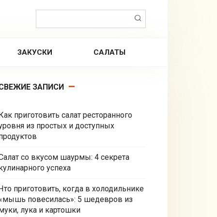
Поиск:
ЗАКУСКИ
САЛАТЫ
СВЕЖИЕ ЗАПИСИ
Как приготовить салат ресторанного
уровня из простых и доступных
продуктов
Салат со вкусом шаурмы: 4 секрета
кулинарного успеха
Что приготовить, когда в холодильнике
«мышь повесилась»: 5 шедевров из
муки, лука и картошки