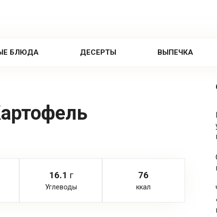
ЫЕ БЛЮДА
ДЕСЕРТЫ
ВЫПЕЧКА
артофель
16.1
г
76
Углеводы
ккал