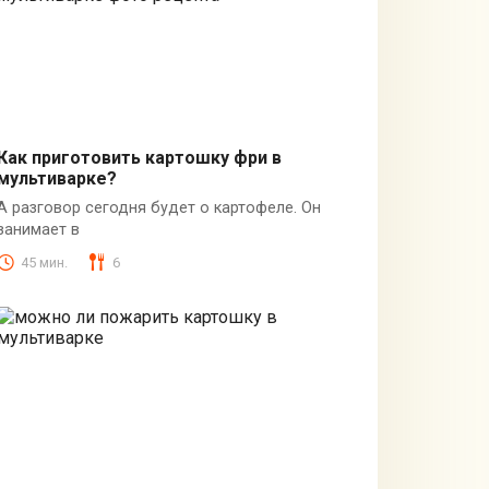
Как приготовить картошку фри в
мультиварке?
вторые блюда в мультиварке
А разговор сегодня будет о картофеле. Он
занимает в
45 мин.
6