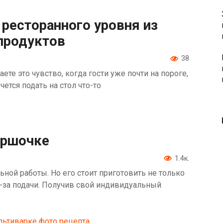
 ресторанного уровня из
продуктов
38
те это чувство, когда гости уже почти на пороге,
ется подать на стол что-то
оршочке
1.4к.
ной работы. Но его стоит приготовить не только
из-за подачи. Получив свой индивидуальный